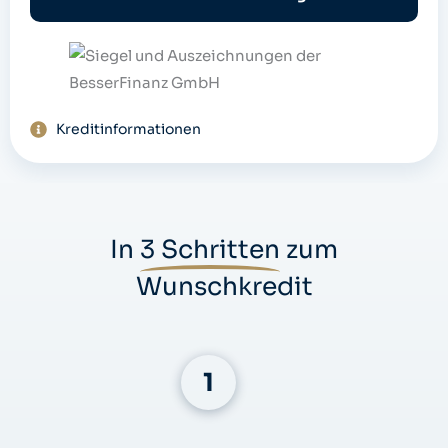
e
Kreditinformationen
In
3 Schritten
zum
Wunschkredit