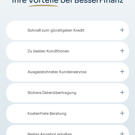
Ihre
Vorteile
bei BesserFinanz
Schnell zum günstigsten Kredit
Zu besten Konditionen
Ausgezeichneter Kundenservice
Sichere Datenübertragung
Kostenfreie Beratung
Bestes Angebot erhalten