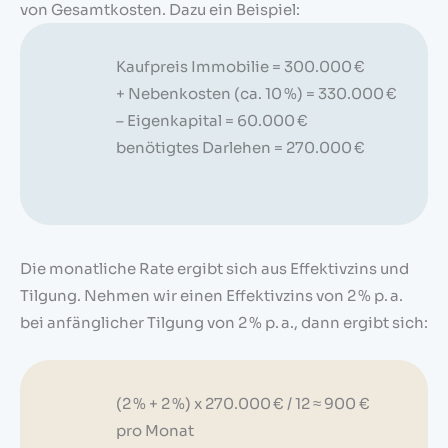
von Gesamtkosten. Dazu ein Beispiel:
Kaufpreis Immobilie = 300.000 €
+ Nebenkosten (ca. 10 %) = 330.000 €
– Eigenkapital = 60.000 €
benötigtes Darlehen = 270.000 €
Die monatliche Rate ergibt sich aus Effektivzins und
Tilgung. Nehmen wir einen Effektivzins von 2 % p. a.
bei anfänglicher Tilgung von 2 % p. a., dann ergibt sich:
(2 % + 2 %) x 270.000 € / 12 ≈ 900 €
pro Monat