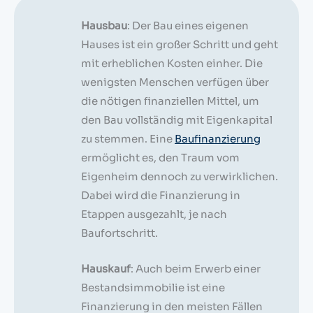
Hausbau
: Der Bau eines eigenen
Hauses ist ein großer Schritt und geht
mit erheblichen Kosten einher. Die
wenigsten Menschen verfügen über
die nötigen finanziellen Mittel, um
den Bau vollständig mit Eigenkapital
zu stemmen. Eine
Baufinanzierung
ermöglicht es, den Traum vom
Eigenheim dennoch zu verwirklichen.
Dabei wird die Finanzierung in
Etappen ausgezahlt, je nach
Baufortschritt.
Hauskauf
: Auch beim Erwerb einer
Bestandsimmobilie ist eine
Finanzierung in den meisten Fällen