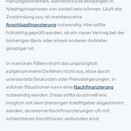
Planungssicherheit, während kurze Bindungen in
Niedrigzinsphasen von Vorteil sein können. Läuft die
Zinsbindung aus, ist meistens eine
Anschlussfinanzierung
notwendig. Hier sollte
frühzeitig geprüft werden, ob ein neuer Vertrag bei der
bisherigen Bank oder einem anderen Anbieter
günstiger ist.
In manchen Fällen reicht das ursprünglich
aufgenommene Darlehen nicht aus, etwa durch
unerwartete Baukosten oder Preissteigerungen. In
solchen Situationen kann eine
Nachfinanzierung
notwendig werden. Diese sollte so schnell wie
möglich mit dem bisherigen Kreditgeber abgestimmt
werden, da externe Nachfinanzierungen oft mit
schlechteren Konditionen verbunden sind.