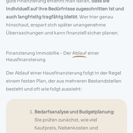
gute Finanzierung erkennt man daran,
dass sie
individuell auf Ihre Bedürfnisse zugeschnitten ist und
auch langfristig tragfähig bleibt
. Wer hier genau
hinschaut, erspart sich später unangenehme
Überraschungen und kann finanziell sicher planen.
Finanzierung Immobilie - Der
Ablauf
einer
Hausfinanzierung
Der Ablauf einer Hausfinanzierung folgt in der Regel
einem festen Plan, der aus mehreren Bestandsteilen
besteht und oft wie folgt aussieht:
Bedarfsanalyse und Budgetplanung
:
Sie prüfen zunächst, wie viel
Kaufpreis, Nebenkosten und