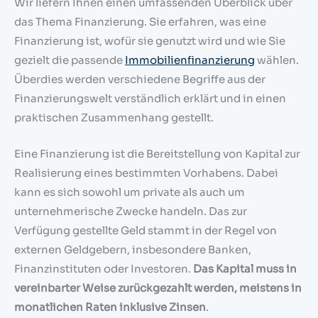
Wir liefern Ihnen einen umfassenden Überblick über
das Thema Finanzierung. Sie erfahren, was eine
Finanzierung ist, wofür sie genutzt wird und wie Sie
gezielt die passende
Immobilienfinanzierung
wählen.
Überdies werden verschiedene Begriffe aus der
Finanzierungswelt verständlich erklärt und in einen
praktischen Zusammenhang gestellt.
Eine Finanzierung ist die Bereitstellung von Kapital zur
Realisierung eines bestimmten Vorhabens. Dabei
kann es sich sowohl um private als auch um
unternehmerische Zwecke handeln. Das zur
Verfügung gestellte Geld stammt in der Regel von
externen Geldgebern, insbesondere Banken,
Finanzinstituten oder Investoren.
Das Kapital muss in
vereinbarter Weise zurückgezahlt werden, meistens in
monatlichen Raten inklusive Zinsen
.