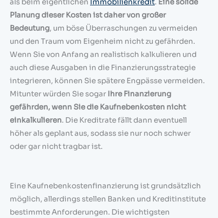
als beim eigentlichen
Immobilienkredit
.
Eine solide
Planung dieser Kosten ist daher von großer
Bedeutung
, um böse Überraschungen zu vermeiden
und den Traum vom Eigenheim nicht zu gefährden.
Wenn Sie von Anfang an realistisch kalkulieren und
auch diese Ausgaben in die Finanzierungsstrategie
integrieren, können Sie spätere Engpässe vermeiden.
Mitunter würden Sie sogar
Ihre Finanzierung
gefährden, wenn Sie die Kaufnebenkosten nicht
einkalkulieren
. Die Kreditrate fällt dann eventuell
höher als geplant aus, sodass sie nur noch schwer
oder gar nicht tragbar ist.
Eine Kaufnebenkostenfinanzierung ist grundsätzlich
möglich, allerdings stellen Banken und Kreditinstitute
bestimmte Anforderungen. Die wichtigsten