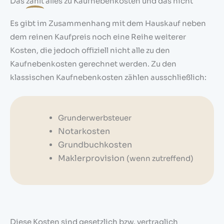
Das
zählt
alles zu Kaufnebenkosten und das nicht
Es gibt im Zusammenhang mit dem Hauskauf neben
dem reinen Kaufpreis noch eine Reihe weiterer
Kosten, die jedoch offiziell nicht alle zu den
Kaufnebenkosten gerechnet werden. Zu den
klassischen Kaufnebenkosten zählen ausschließlich:
Grunderwerbsteuer
Notarkosten
Grundbuchkosten
Maklerprovision
(wenn zutreffend)
Diese Kosten sind gesetzlich bzw. vertraglich