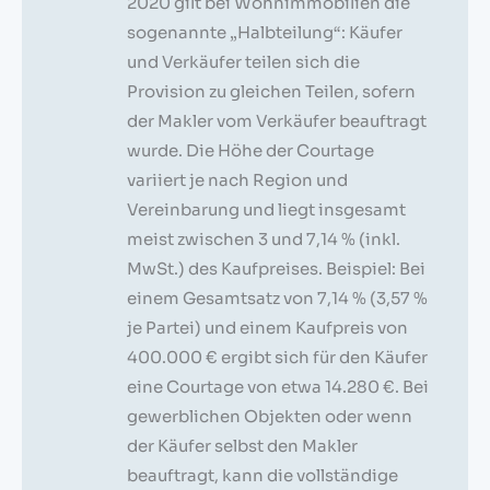
2020 gilt bei Wohnimmobilien die
sogenannte „Halbteilung“: Käufer
und Verkäufer teilen sich die
Provision zu gleichen Teilen, sofern
der Makler vom Verkäufer beauftragt
wurde. Die Höhe der Courtage
variiert je nach Region und
Vereinbarung und liegt insgesamt
meist zwischen 3 und 7,14 % (inkl.
MwSt.) des Kaufpreises. Beispiel: Bei
einem Gesamtsatz von 7,14 % (3,57 %
je Partei) und einem Kaufpreis von
400.000 € ergibt sich für den Käufer
eine Courtage von etwa 14.280 €. Bei
gewerblichen Objekten oder wenn
der Käufer selbst den Makler
beauftragt, kann die vollständige