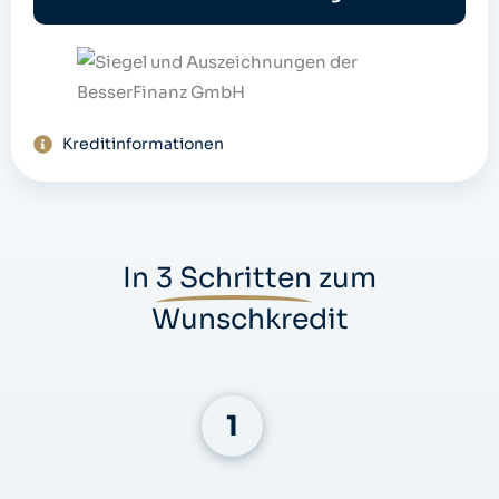
e
Kreditinformationen
In
3 Schritten
zum
Wunschkredit