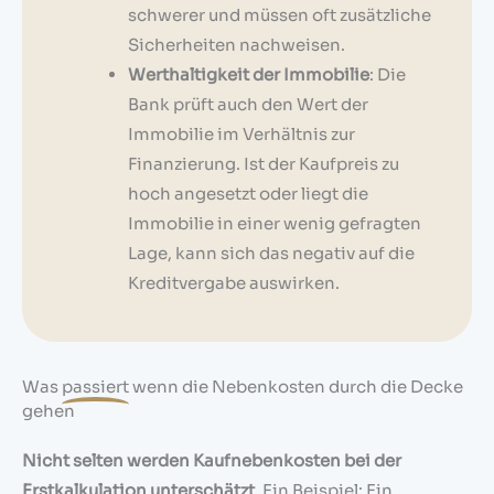
schwerer und müssen oft zusätzliche
Sicherheiten nachweisen.
Werthaltigkeit der Immobilie
: Die
Bank prüft auch den Wert der
Immobilie im Verhältnis zur
Finanzierung. Ist der Kaufpreis zu
hoch angesetzt oder liegt die
Immobilie in einer wenig gefragten
Lage, kann sich das negativ auf die
Kreditvergabe auswirken.
Was
passiert
wenn die Nebenkosten durch die Decke
gehen
Nicht selten werden Kaufnebenkosten bei der
Erstkalkulation unterschätzt
. Ein Beispiel: Ein