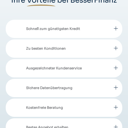
Ihre
Vorteile
bei BesserFinanz
Schnell zum günstigsten Kredit
Zu besten Konditionen
Ausgezeichneter Kundenservice
Sichere Datenübertragung
Kostenfreie Beratung
Bestes Angebot erhalten