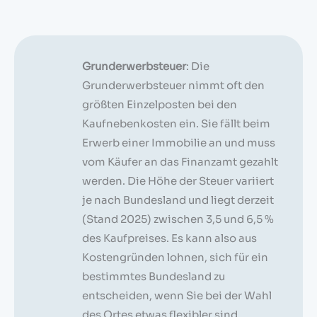
Grunderwerbsteuer
: Die
Grunderwerbsteuer nimmt oft den
größten Einzelposten bei den
Kaufnebenkosten ein. Sie fällt beim
Erwerb einer Immobilie an und muss
vom Käufer an das Finanzamt gezahlt
werden. Die Höhe der Steuer variiert
je nach Bundesland und liegt derzeit
(Stand 2025) zwischen 3,5 und 6,5 %
des Kaufpreises. Es kann also aus
Kostengründen lohnen, sich für ein
bestimmtes Bundesland zu
entscheiden, wenn Sie bei der Wahl
des Ortes etwas flexibler sind.