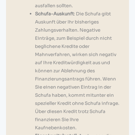
ausfallen sollten.
Schufa-Auskunft
: Die Schufa gibt
Auskunft über Ihr bisheriges
Zahlungsverhalten. Negative
Einträge, zum Beispiel durch nicht
beglichene Kredite oder
Mahnverfahren, wirken sich negativ
auf Ihre Kreditwürdigkeit aus und
können zur Ablehnung des
Finanzierungsantrags führen. Wenn
Sie einen negativen Eintrag in der
Schufa haben, kommt mitunter ein
spezieller Kredit ohne Schufa infrage.
Über diesen Kredit trotz Schufa
finanzieren Sie Ihre
Kaufnebenkosten.