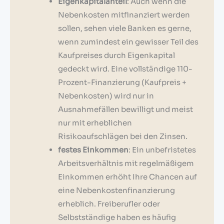
Eigenkapitalanteil
: Auch wenn die
Nebenkosten mitfinanziert werden
sollen, sehen viele Banken es gerne,
wenn zumindest ein gewisser Teil des
Kaufpreises durch Eigenkapital
gedeckt wird. Eine vollständige 110-
Prozent-Finanzierung (Kaufpreis +
Nebenkosten) wird nur in
Ausnahmefällen bewilligt und meist
nur mit erheblichen
Risikoaufschlägen bei den Zinsen.
festes Einkommen
: Ein unbefristetes
Arbeitsverhältnis mit regelmäßigem
Einkommen erhöht Ihre Chancen auf
eine Nebenkostenfinanzierung
erheblich. Freiberufler oder
Selbstständige haben es häufig