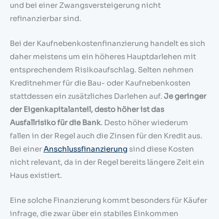
und bei einer Zwangsversteigerung nicht
refinanzierbar sind.
Bei der Kaufnebenkostenfinanzierung handelt es sich
daher meistens um ein höheres Hauptdarlehen mit
entsprechendem Risikoaufschlag. Selten nehmen
Kreditnehmer für die Bau- oder Kaufnebenkosten
stattdessen ein zusätzliches Darlehen auf.
Je geringer
der Eigenkapitalanteil, desto höher ist das
Ausfallrisiko für die Bank
. Desto höher wiederum
fallen in der Regel auch die Zinsen für den Kredit aus.
Bei einer
Anschlussfinanzierung
sind diese Kosten
nicht relevant, da in der Regel bereits längere Zeit ein
Haus existiert.
Eine solche Finanzierung kommt besonders für Käufer
infrage, die zwar über ein stabiles Einkommen