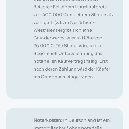
Beispiel: Bei einem Hauskaufpreis
von 400.000 € und einem Steuersatz
von 6,5 % (z. B. in Nordrhein-
Westfalen) ergibt sich eine
Grunderwerbsteuer in Höhe von
26.000 €. Die Steuer wird in der
Regel nach Unterzeichnung des
notariellen Kaufvertrags fällig. Erst
nach deren Zahlung wird der Käufer
ins Grundbuch eingetragen.
Notarkosten
: In Deutschland ist ein
Immobilienkauf ohne notarielle