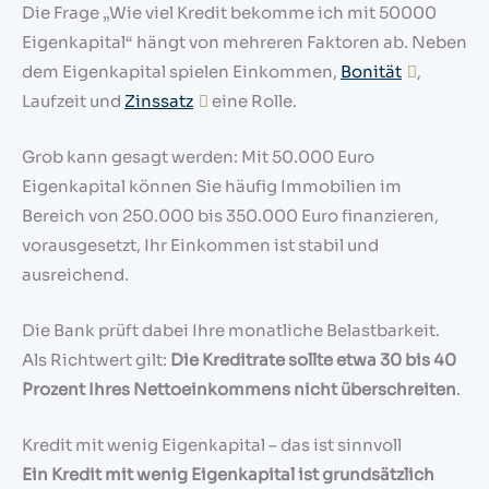
Die Frage „Wie viel Kredit bekomme ich mit 50000
Eigenkapital“ hängt von mehreren Faktoren ab. Neben
dem Eigenkapital spielen Einkommen,
Bonität
,
Laufzeit und
Zinssatz
eine Rolle.
Grob kann gesagt werden: Mit 50.000 Euro
Eigenkapital können Sie häufig Immobilien im
Bereich von 250.000 bis 350.000 Euro finanzieren,
vorausgesetzt, Ihr Einkommen ist stabil und
ausreichend.
Die Bank prüft dabei Ihre monatliche Belastbarkeit.
Als Richtwert gilt:
Die Kreditrate sollte etwa 30 bis 40
Prozent Ihres Nettoeinkommens nicht überschreiten
.
Kredit mit wenig Eigenkapital – das ist sinnvoll
Ein Kredit mit wenig Eigenkapital ist grundsätzlich