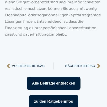
Wenn Sie gut vorbereitet sind und Ihre Möglichkeiten
realistisch einschätzen, können Sie auch mit wenig
Eigenkapital oder sogar ohne Eigenkapital tragfähige
Lösungen finden. Entscheidend ist, dass die
Finanzierung zu Ihrer persönlichen Lebenssituation
passt und dauerhaft tragbar bleibt.
Zurück
Nä
VORHERIGER BEITRAG
NÄCHSTER BEITRAG
Alle Beiträge entdecken
zu den Ratgeberinfos