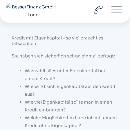
Zum
Inhalt
springen
Kredit mit Eigenkapital – so viel braucht es
tatsächlich
Sie haben sich sicherlich schon einmal gefragt:
Was zählt alles unter Eigenkapital bei
einem Kredit?
Wie wirkt sich Eigenkapital auf den Kredit
aus?
Wie viel Eigenkapital sollte man in einen
Kredit einbringen?
Welche Möglichkeiten habe ich mit einem
Kredit ohne Eigenkapital?