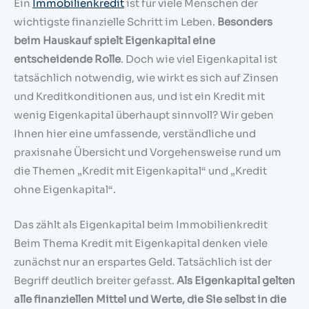
Ein
Immobilienkredit
ist für viele Menschen der
wichtigste finanzielle Schritt im Leben.
Besonders
beim Hauskauf spielt Eigenkapital eine
entscheidende Rolle
. Doch wie viel Eigenkapital ist
tatsächlich notwendig, wie wirkt es sich auf Zinsen
und Kreditkonditionen aus, und ist ein Kredit mit
wenig Eigenkapital überhaupt sinnvoll? Wir geben
Ihnen hier eine umfassende, verständliche und
praxisnahe Übersicht und Vorgehensweise rund um
die Themen „Kredit mit Eigenkapital“ und „Kredit
ohne Eigenkapital“.
Das zählt als Eigenkapital beim Immobilienkredit
Beim Thema Kredit mit Eigenkapital denken viele
zunächst nur an erspartes Geld. Tatsächlich ist der
Begriff deutlich breiter gefasst.
Als Eigenkapital gelten
alle finanziellen Mittel und Werte, die Sie selbst in die