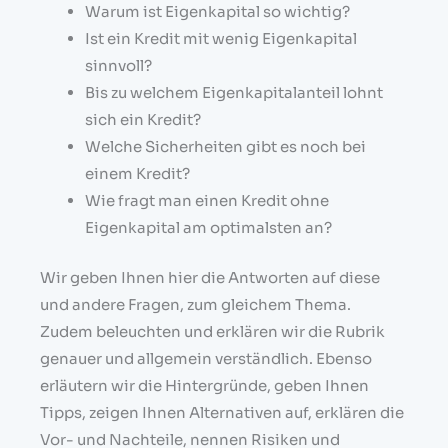
Warum ist Eigenkapital so wichtig?
Ist ein Kredit mit wenig Eigenkapital
sinnvoll?
Bis zu welchem Eigenkapitalanteil lohnt
sich ein Kredit?
Welche Sicherheiten gibt es noch bei
einem Kredit?
Wie fragt man einen Kredit ohne
Eigenkapital am optimalsten an?
Wir geben Ihnen hier die Antworten auf diese
und andere Fragen, zum gleichem Thema.
Zudem beleuchten und erklären wir die Rubrik
genauer und allgemein verständlich. Ebenso
erläutern wir die Hintergründe, geben Ihnen
Tipps, zeigen Ihnen Alternativen auf, erklären die
Vor- und Nachteile, nennen Risiken und