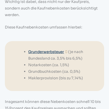
Wichtig ist dabei, dass nicht nur der Kaufpreis,
sondern auch die Kaufnebenkosten berücksichtigt
werden.
Diese Kaufnebenkosten umfassen hierbei:
Grunderwerbsteuer
(je nach
Bundesland ca. 3,5% bis 6,5%)
Notarkosten (ca. 1,5%)
Grundbuchkosten (ca. 0,5%)
Maklerprovision (bis zu 7,14%)
Insgesamt können diese Nebenkosten schnell 10 bis
15 Prozent des Kaufpreises ausmachen und sollten