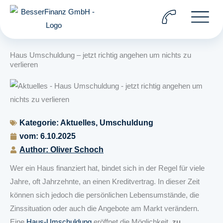
Zum
Inhalt
springen
Haus Umschuldung – jetzt richtig angehen um nichts zu
verlieren
Kategorie:
Aktuelles
,
Umschuldung
vom:
6.10.2025
Author: Oliver Schoch
Wer ein Haus finanziert hat, bindet sich in der Regel für viele
Jahre, oft Jahrzehnte, an einen Kreditvertrag. In dieser Zeit
können sich jedoch die persönlichen Lebensumstände, die
Zinssituation oder auch die Angebote am Markt verändern.
Eine
Haus-Umschuldung
eröffnet die Möglichkeit,
zu