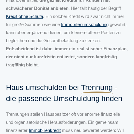
Finanzvermittler,
die gezielt Kredite für Kunden mit
schwächerer Bonität anbieten
. Hier fällt häufig der Begriff
Kredit ohne Schufa
. Ein solcher Kredit wird zwar nicht immer
für große Summen wie eine
Immobilienumschuldung
gewährt,
kann aber ergänzend dienen, um kleinere offene Posten zu
begleichen und die Gesamtbelastung zu senken.
Entscheidend ist dabei immer ein realistischer Finanzplan,
der nicht nur kurzfristig entlastet, sondern langfristig
tragfähig bleibt
.
Haus umschulden bei
Trennung
-
die passende Umschuldung finden
Trennungen stellen Hausbesitzer oft vor enorme finanzielle
und organisatorische Herausforderungen. Ein gemeinsam
finanzierter
Immobilienkredit
muss neu bewertet werden: Will