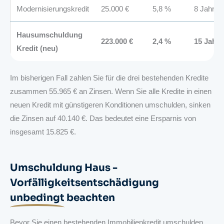
Modernisierungskredit
25.000 €
5,8 %
8 Jahre
Hausumschuldung
223.000 €
2,4 %
15 Jahre
Kredit (neu)
Im bisherigen Fall zahlen Sie für die drei bestehenden Kredite
zusammen 55.965 € an Zinsen. Wenn Sie alle Kredite in einen
neuen Kredit mit günstigeren Konditionen umschulden, sinken
die Zinsen auf 40.140 €. Das bedeutet eine Ersparnis von
insgesamt 15.825 €.
Umschuldung Haus -
Vorfälligkeitsentschädigung
unbedingt
beachten
Bevor Sie einen bestehenden Immobilienkredit umschulden,