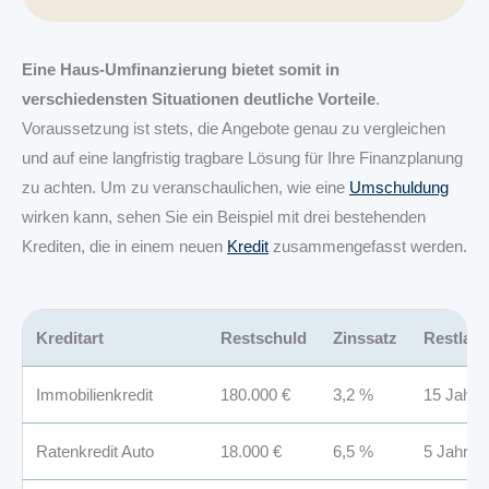
Eine Haus-Umfinanzierung bietet somit in
verschiedensten Situationen deutliche Vorteile
.
Voraussetzung ist stets, die Angebote genau zu vergleichen
und auf eine langfristig tragbare Lösung für Ihre Finanzplanung
zu achten. Um zu veranschaulichen, wie eine
Umschuldung
wirken kann, sehen Sie ein Beispiel mit drei bestehenden
Krediten, die in einem neuen
Kredit
zusammengefasst werden.
Kreditart
Restschuld
Zinssatz
Restlauf
Immobilienkredit
180.000 €
3,2 %
15 Jahre
Ratenkredit Auto
18.000 €
6,5 %
5 Jahre