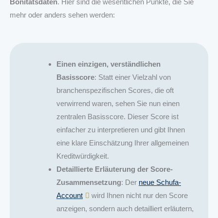
Bonitätsdaten
. Hier sind die wesentlichen Punkte, die Sie
mehr oder anders sehen werden:
Einen einzigen, verständlichen
Basisscore
: Statt einer Vielzahl von
branchenspezifischen Scores, die oft
verwirrend waren, sehen Sie nun einen
zentralen Basisscore. Dieser Score ist
einfacher zu interpretieren und gibt Ihnen
eine klare Einschätzung Ihrer allgemeinen
Kreditwürdigkeit.
Detaillierte Erläuterung der Score-
Zusammensetzung
: Der
neue Schufa-
Account
wird Ihnen nicht nur den Score
anzeigen, sondern auch detailliert erläutern,