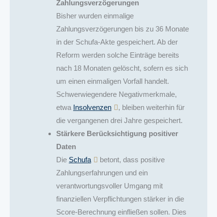
Zahlungsverzögerungen
Bisher wurden einmalige
Zahlungsverzögerungen bis zu 36 Monate
in der Schufa-Akte gespeichert. Ab der
Reform werden solche Einträge bereits
nach 18 Monaten gelöscht, sofern es sich
um einen einmaligen Vorfall handelt.
Schwerwiegendere Negativmerkmale,
etwa
Insolvenzen
, bleiben weiterhin für
die vergangenen drei Jahre gespeichert.
Stärkere Berücksichtigung positiver
Daten
Die
Schufa
betont, dass positive
Zahlungserfahrungen und ein
verantwortungsvoller Umgang mit
finanziellen Verpflichtungen stärker in die
Score-Berechnung einfließen sollen. Dies