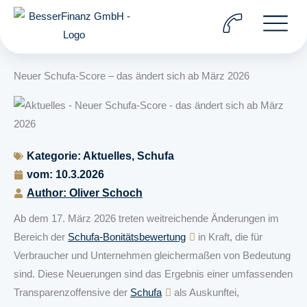
Zum
Inhalt
springen
Neuer Schufa-Score – das ändert sich ab März 2026
Kategorie:
Aktuelles
,
Schufa
vom:
10.3.2026
Author: Oliver Schoch
Ab dem 17. März 2026 treten weitreichende Änderungen im
Bereich der
Schufa-Bonitätsbewertung
in Kraft, die für
Verbraucher und Unternehmen gleichermaßen von Bedeutung
sind. Diese Neuerungen sind das Ergebnis einer umfassenden
Transparenzoffensive der
Schufa
als Auskunftei,