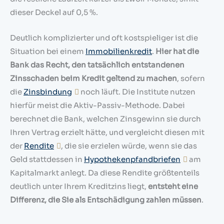
dieser Deckel auf 0,5 %.
Deutlich komplizierter und oft kostspieliger ist die
Situation bei einem
Immobilienkredit
.
Hier hat die
Bank das Recht, den tatsächlich entstandenen
Zinsschaden beim Kredit geltend zu machen
, sofern
die
Zinsbindung
noch läuft. Die Institute nutzen
hierfür meist die Aktiv-Passiv-Methode. Dabei
berechnet die Bank, welchen Zinsgewinn sie durch
Ihren Vertrag erzielt hätte, und vergleicht diesen mit
der
Rendite
, die sie erzielen würde, wenn sie das
Geld stattdessen in
Hypothekenpfandbriefen
am
Kapitalmarkt anlegt. Da diese Rendite größtenteils
deutlich unter Ihrem Kreditzins liegt,
entsteht eine
Differenz, die Sie als Entschädigung zahlen müssen
.