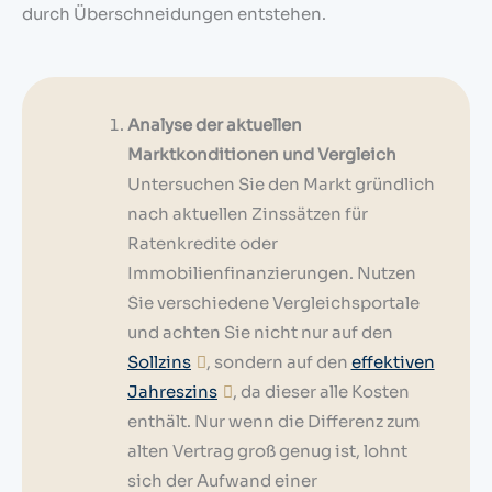
durch Überschneidungen entstehen.
Analyse der aktuellen
Marktkonditionen und Vergleich
Untersuchen Sie den Markt gründlich
nach aktuellen Zinssätzen für
Ratenkredite oder
Immobilienfinanzierungen. Nutzen
Sie verschiedene Vergleichsportale
und achten Sie nicht nur auf den
Sollzins
, sondern auf den
effektiven
Jahreszins
, da dieser alle Kosten
enthält. Nur wenn die Differenz zum
alten Vertrag groß genug ist, lohnt
sich der Aufwand einer