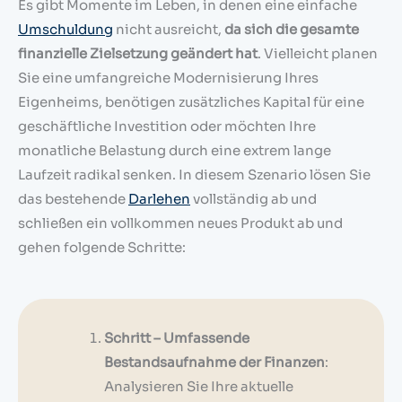
Es gibt Momente im Leben, in denen eine einfache
Umschuldung
nicht ausreicht,
da sich die gesamte
finanzielle Zielsetzung geändert hat
. Vielleicht planen
Sie eine umfangreiche Modernisierung Ihres
Eigenheims, benötigen zusätzliches Kapital für eine
geschäftliche Investition oder möchten Ihre
monatliche Belastung durch eine extrem lange
Laufzeit radikal senken. In diesem Szenario lösen Sie
das bestehende
Darlehen
vollständig ab und
schließen ein vollkommen neues Produkt ab und
gehen folgende Schritte:
Schritt – Umfassende
Bestandsaufnahme der Finanzen
:
Analysieren Sie Ihre aktuelle