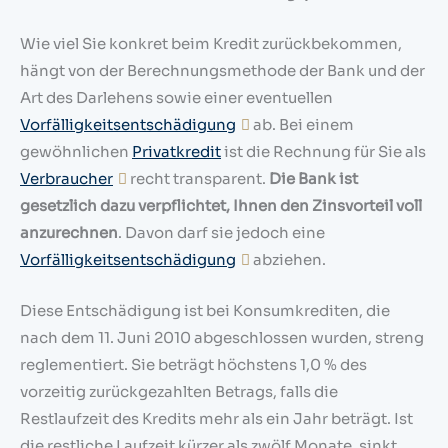
Wie viel Sie konkret beim Kredit zurückbekommen,
hängt von der Berechnungsmethode der Bank und der
Art des Darlehens sowie einer eventuellen
Vorfälligkeitsentschädigung
ab. Bei einem
gewöhnlichen
Privatkredit
ist die Rechnung für Sie als
Verbraucher
recht transparent.
Die Bank ist
gesetzlich dazu verpflichtet, Ihnen den Zinsvorteil voll
anzurechnen
. Davon darf sie jedoch eine
Vorfälligkeitsentschädigung
abziehen.
Diese Entschädigung ist bei Konsumkrediten, die
nach dem 11. Juni 2010 abgeschlossen wurden, streng
reglementiert. Sie beträgt höchstens 1,0 % des
vorzeitig zurückgezahlten Betrags, falls die
Restlaufzeit des Kredits mehr als ein Jahr beträgt. Ist
die restliche Laufzeit kürzer als zwölf Monate, sinkt