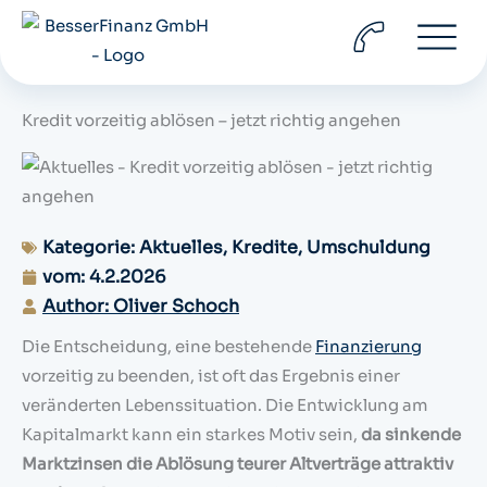
Zum
Inhalt
springen
Kredit vorzeitig ablösen – jetzt richtig angehen
Kategorie:
Aktuelles
,
Kredite
,
Umschuldung
vom:
4.2.2026
Author: Oliver Schoch
Die Entscheidung, eine bestehende
Finanzierung
vorzeitig zu beenden, ist oft das Ergebnis einer
veränderten Lebenssituation. Die Entwicklung am
Kapitalmarkt kann ein starkes Motiv sein,
da sinkende
Marktzinsen die Ablösung teurer Altverträge attraktiv