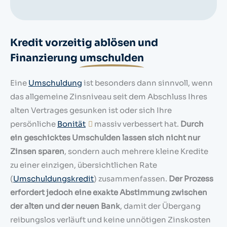
Kredit vorzeitig ablösen und
Finanzierung
umschulden
Eine
Umschuldung
ist besonders dann sinnvoll, wenn
das allgemeine Zinsniveau seit dem Abschluss Ihres
alten Vertrages gesunken ist oder sich Ihre
persönliche
Bonität
massiv verbessert hat.
Durch
ein geschicktes Umschulden lassen sich nicht nur
Zinsen sparen
, sondern auch mehrere kleine Kredite
zu einer einzigen, übersichtlichen Rate
(
Umschuldungskredit
) zusammenfassen.
Der Prozess
erfordert jedoch eine exakte Abstimmung zwischen
der alten und der neuen Bank
, damit der Übergang
reibungslos verläuft und keine unnötigen Zinskosten