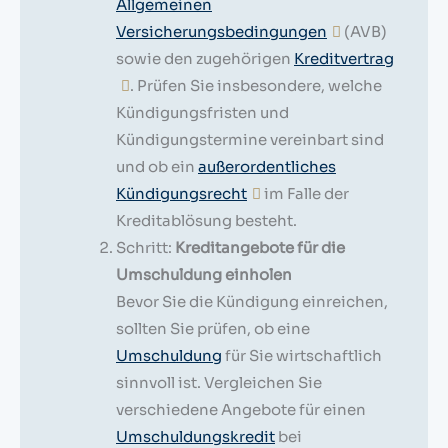
Allgemeinen
Versicherungsbedingungen
(AVB)
sowie den zugehörigen
Kreditvertrag
. Prüfen Sie insbesondere, welche
Kündigungsfristen und
Kündigungstermine vereinbart sind
und ob ein
außerordentliches
Kündigungsrecht
im Falle der
Kreditablösung besteht.
Schritt:
Kreditangebote für die
Umschuldung einholen
Bevor Sie die Kündigung einreichen,
sollten Sie prüfen, ob eine
Umschuldung
für Sie wirtschaftlich
sinnvoll ist. Vergleichen Sie
verschiedene Angebote für einen
Umschuldungskredit
bei