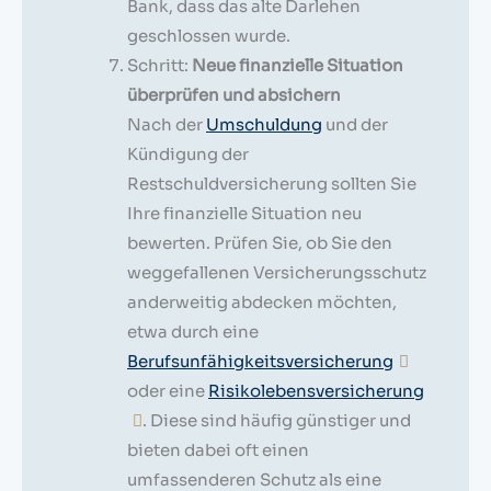
Bank, dass das alte Darlehen
geschlossen wurde.
Schritt:
Neue finanzielle Situation
überprüfen und absichern
Nach der
Umschuldung
und der
Kündigung der
Restschuldversicherung sollten Sie
Ihre finanzielle Situation neu
bewerten. Prüfen Sie, ob Sie den
weggefallenen Versicherungsschutz
anderweitig abdecken möchten,
etwa durch eine
Berufsunfähigkeitsversicherung
oder eine
Risikolebensversicherung
. Diese sind häufig günstiger und
bieten dabei oft einen
umfassenderen Schutz als eine