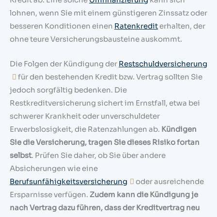
lohnen, wenn Sie mit einem günstigeren Zinssatz oder
besseren Konditionen einen
Ratenkredit
erhalten, der
ohne teure Versicherungsbausteine auskommt.
Die Folgen der Kündigung der
Restschuldversicherung
für den bestehenden Kredit bzw. Vertrag sollten Sie
jedoch sorgfältig bedenken. Die
Restkreditversicherung sichert im Ernstfall, etwa bei
schwerer Krankheit oder unverschuldeter
Erwerbslosigkeit, die Ratenzahlungen ab.
Kündigen
Sie die Versicherung, tragen Sie dieses Risiko fortan
selbst
. Prüfen Sie daher, ob Sie über andere
Absicherungen wie eine
Berufsunfähigkeitsversicherung
oder ausreichende
Ersparnisse verfügen.
Zudem kann die Kündigung je
nach Vertrag dazu führen, dass der Kreditvertrag neu