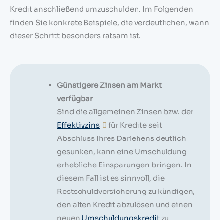
Kredit anschließend umzuschulden. Im Folgenden
finden Sie konkrete Beispiele, die verdeutlichen, wann
dieser Schritt besonders ratsam ist.
Günstigere Zinsen am Markt
verfügbar
Sind die allgemeinen Zinsen bzw. der
Effektivzins
für Kredite seit
Abschluss Ihres Darlehens deutlich
gesunken, kann eine Umschuldung
erhebliche Einsparungen bringen. In
diesem Fall ist es sinnvoll, die
Restschuldversicherung zu kündigen,
den alten Kredit abzulösen und einen
neuen
Umschuldungskredit
zu