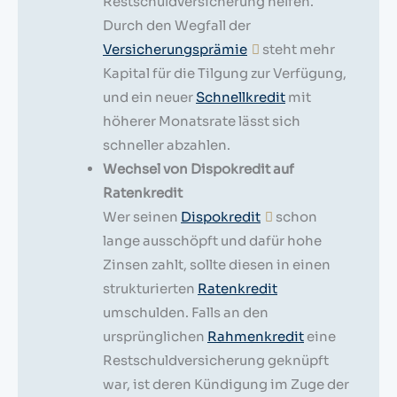
Restschuldversicherung helfen.
Durch den Wegfall der
Versicherungsprämie
steht mehr
Kapital für die Tilgung zur Verfügung,
und ein neuer
Schnellkredit
mit
höherer Monatsrate lässt sich
schneller abzahlen.
Wechsel von Dispokredit auf
Ratenkredit
Wer seinen
Dispokredit
schon
lange ausschöpft und dafür hohe
Zinsen zahlt, sollte diesen in einen
strukturierten
Ratenkredit
umschulden. Falls an den
ursprünglichen
Rahmenkredit
eine
Restschuldversicherung geknüpft
war, ist deren Kündigung im Zuge der