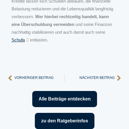
Kredite lassen sich Schulden abbauen, die finanzielle
Belastung reduzieren und die Lebensqualität langfristig
verbessern.
Wer hierbei rechtzeitig handelt, kann
eine Überschuldung vermeiden
und seine Finanzen
nachhaltig stabilisieren und auch damit auch seine
Schufa
entlasten.
Zurück
Näc
VORHERIGER BEITRAG
NÄCHSTER BEITRAG
Alle Beiträge entdecken
zu den Ratgeberinfos