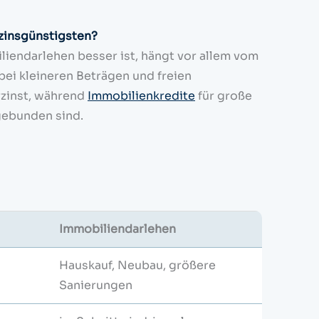
 zinsgünstigsten?
liendarlehen besser ist, hängt vor allem vom
ei kleineren Beträgen und freien
rzinst, während
Immobilienkredite
für große
gebunden sind.
Immobiliendarlehen
Hauskauf, Neubau, größere
Sanierungen