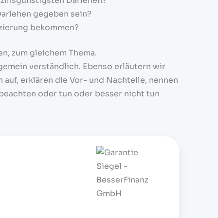
m zinsgünstigsten Darlehen?
Darlehen gegeben sein?
anzierung bekommen?
gen, zum gleichem Thema.
gemein verständlich. Ebenso erläutern wir
 auf, erklären die Vor- und Nachteile, nennen
beachten oder tun oder besser nicht tun