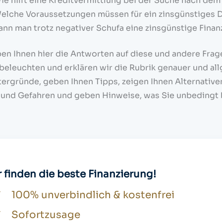
ie hilft eine Kreditvermittlung bei der Suche nach de
elche Voraussetzungen müssen für ein zinsgünstiges 
ann man trotz negativer Schufa eine zinsgünstige Fin
en Ihnen hier die Antworten auf diese und andere Fra
eleuchten und erklären wir die Rubrik genauer und all
tergründe, geben Ihnen Tipps, zeigen Ihnen Alternativen
 und Gefahren und geben Hinweise, was Sie unbedingt 
 finden die beste Finanzierung!
100% unverbindlich & kostenfrei
Sofortzusage