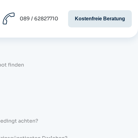
089 / 62827710
Kostenfreie Beratung
bot finden
bedingt achten?