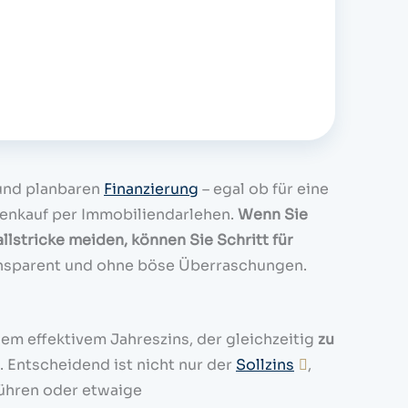
 und planbaren
Finanzierung
– egal ob für eine
ienkauf per Immobiliendarlehen.
Wenn Sie
lstricke meiden, können Sie Schritt für
ansparent und ohne böse Überraschungen.
em effektivem Jahreszins, der gleichzeitig
zu
. Entscheidend ist nicht nur der
Sollzins
,
bühren oder etwaige