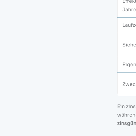
Effek
Jahre
Laufz
Siche
Eigen
Zwec
Ein zin
währen
zinsgün