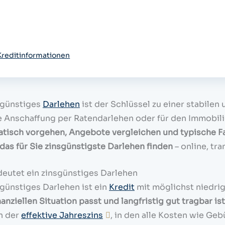
Kreditinformationen
sgünstiges
Darlehen
ist der Schlüssel zu einer stabilen
 Anschaffung per Ratendarlehen oder für den Immobil
tisch vorgehen, Angebote vergleichen und typische Fal
 das für Sie zinsgünstigste Darlehen finden
– online, tr
eutet ein zinsgünstiges Darlehen
sgünstiges Darlehen ist ein
Kredit
mit möglichst niedrig
nanziellen Situation passt und langfristig gut tragbar ist
n der
effektive Jahreszins
, in den alle Kosten wie Ge