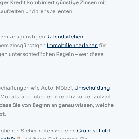
iger Kredit kombiniert günstige Zinsen mit
Laufzeiten und transparenten
nem zinsgünstigen
Ratendarlehen
inem zinsgünstigen
Immobiliendarlehen
für
gen unterschiedlichen Regeln – wer diese
nschaffungen wie Auto, Möbel,
Umschuldung
onatsraten über eine relativ kurze Laufzeit
dass Sie von Beginn an genau wissen, welche
st
.
nglichen Sicherheiten wie eine
Grundschuld