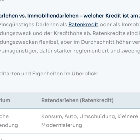
rlehen vs. Immobiliendarlehen – welcher Kredit ist am
zinsgünstiges Darlehen als
Ratenkredit
oder als Immobi
ungszweck und der Kredithöhe ab. Ratenkredite sind b
ungszwecken flexibel, aber im Durchschnitt höher ve
 zinsgünstiger, dafür stärker reglementiert und zweck
ditarten und Eigenheiten im Überblick:
rium
Ratendarlehen (Ratenkredit)
sche
Konsum, Auto, Umschuldung, kleinere
endung
Modernisierung