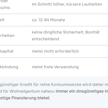
tiver
im Schnitt höher, kürzere Laufzeiten
szins
eit
ca. 12–84 Monate
keine dingliche Sicherheit, Bonität
rheiten
entscheidend
kapital
meist nicht erforderlich
kbindung
meist freie Verwendung
sgünstiger Kredit für reine Konsumzwecke wird daher m
d für Wohneigentum nahezu
immer ein zinsgünstiges 
stige Finanzierung bietet
.