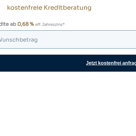
kostenfreie Kreditberatung
dite ab
0,68 %
eff. Jahreszins*
Jetzt kostenfrei anfr