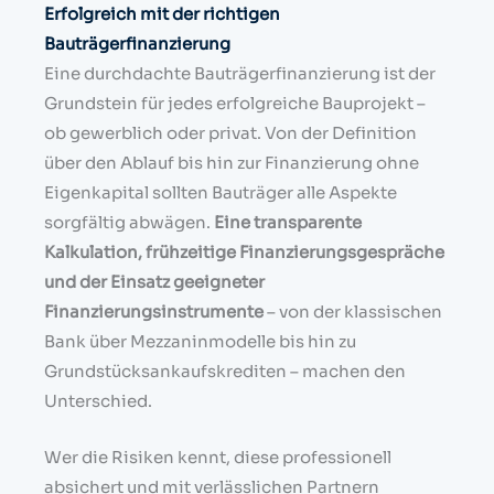
Erfolgreich mit der richtigen
Bauträgerfinanzierung
Eine durchdachte Bauträgerfinanzierung ist der
Grundstein für jedes erfolgreiche Bauprojekt –
ob gewerblich oder privat. Von der Definition
über den Ablauf bis hin zur Finanzierung ohne
Eigenkapital sollten Bauträger alle Aspekte
sorgfältig abwägen.
Eine transparente
Kalkulation, frühzeitige Finanzierungsgespräche
und der Einsatz geeigneter
Finanzierungsinstrumente
– von der klassischen
Bank über Mezzaninmodelle bis hin zu
Grundstücksankaufskrediten – machen den
Unterschied.
Wer die Risiken kennt, diese professionell
absichert und mit verlässlichen Partnern