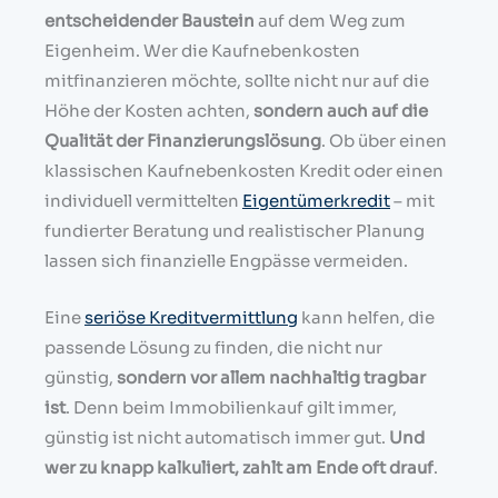
entscheidender Baustein
auf dem Weg zum
Eigenheim. Wer die Kaufnebenkosten
mitfinanzieren möchte, sollte nicht nur auf die
Höhe der Kosten achten,
sondern auch auf die
Qualität der Finanzierungslösung
. Ob über einen
klassischen Kaufnebenkosten Kredit oder einen
individuell vermittelten
Eigentümerkredit
– mit
fundierter Beratung und realistischer Planung
lassen sich finanzielle Engpässe vermeiden.
Eine
seriöse Kreditvermittlung
kann helfen, die
passende Lösung zu finden, die nicht nur
günstig,
sondern vor allem nachhaltig tragbar
ist
. Denn beim Immobilienkauf gilt immer,
günstig ist nicht automatisch immer gut.
Und
wer zu knapp kalkuliert, zahlt am Ende oft drauf
.