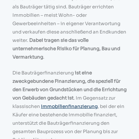
als Bauträger tätig sind. Bauträger errichten
Immobilien – meist Wohn- oder
Gewerbeeinheiten – in eigener Verantwortung
und verkaufen diese anschließend an Endkunden
weiter.
Dabei tragen sie das volle
unternehmerische Risiko für Planung, Bau und
Vermarktung
.
Die Bauträgerfinanzierung
ist eine
zweckgebundene Finanzierung, die speziell für
den Erwerb von Grundstücken und die Errichtung
von Gebäuden gedacht ist
. Im Gegensatz zur
klassischen
Immobilienfinanzierung
, bei der ein
Käufer eine bestehende Immobilie finanziert,
unterstützt die Bauträgerfinanzierung den
gesamten Bauprozess von der Planung bis zur