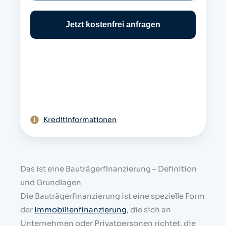
c
h
Jetzt kostenfrei anfragen
e
Kreditinformationen
Das ist eine Bauträgerfinanzierung – Definition
und Grundlagen
Die Bauträgerfinanzierung ist eine spezielle Form
der
Immobilienfinanzierung
, die sich an
Unternehmen oder Privatpersonen richtet, die