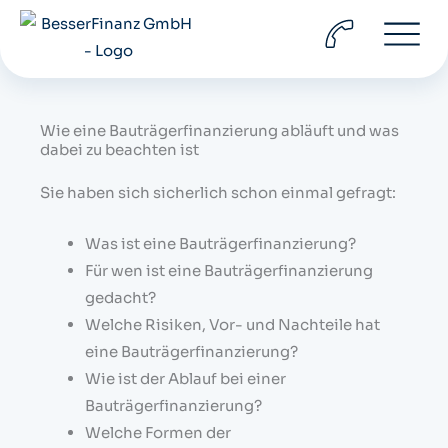
Zum
Inhalt
springen
Wie eine Bauträgerfinanzierung abläuft und was
dabei zu beachten ist
Sie haben sich sicherlich schon einmal gefragt:
Was ist eine Bauträgerfinanzierung?
Für wen ist eine Bauträgerfinanzierung
gedacht?
Welche Risiken, Vor- und Nachteile hat
eine Bauträgerfinanzierung?
Wie ist der Ablauf bei einer
Bauträgerfinanzierung?
Welche Formen der