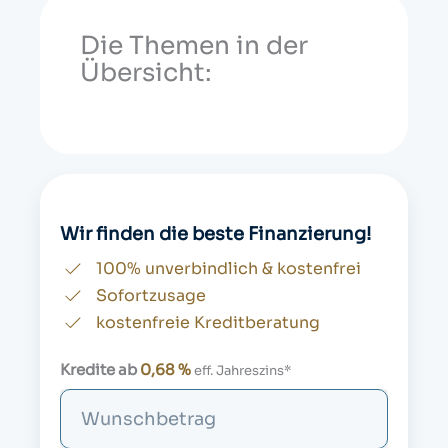
Die Themen in der
Übersicht:
Wir finden die beste Finanzierung!
100% unverbindlich & kostenfrei
Sofortzusage
kostenfreie Kreditberatung
Kredite ab
0,68 %
eff. Jahreszins*
S
u