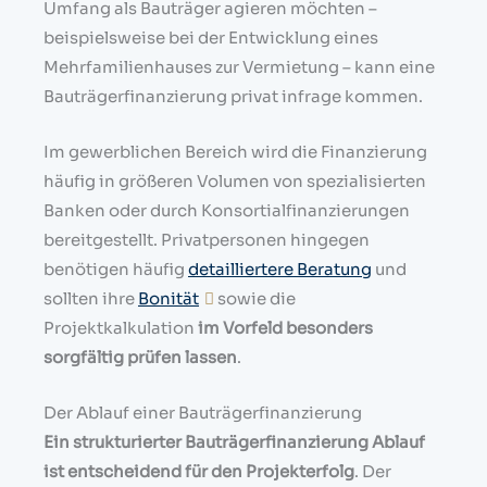
Umfang als Bauträger agieren möchten –
beispielsweise bei der Entwicklung eines
Mehrfamilienhauses zur Vermietung – kann eine
Bauträgerfinanzierung privat infrage kommen.
Im gewerblichen Bereich wird die Finanzierung
häufig in größeren Volumen von spezialisierten
Banken oder durch Konsortialfinanzierungen
bereitgestellt. Privatpersonen hingegen
benötigen häufig
detailliertere Beratung
und
sollten ihre
Bonität
sowie die
Projektkalkulation
im Vorfeld besonders
sorgfältig prüfen lassen
.
Der Ablauf einer Bauträgerfinanzierung
Ein strukturierter Bauträgerfinanzierung Ablauf
ist entscheidend für den Projekterfolg
. Der