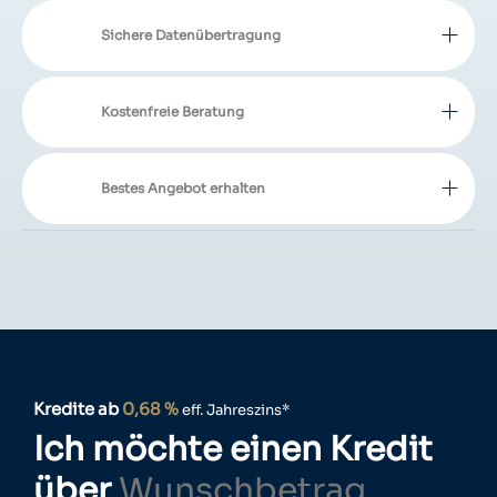
Sichere Datenübertragung
Kostenfreie Beratung
Bestes Angebot erhalten
Kredite ab
0,68 %
eff. Jahreszins*
Ich möchte einen Kredit
über