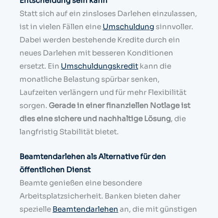
Entscheidung sein kann
Statt sich auf ein zinsloses Darlehen einzulassen,
ist in vielen Fällen eine
Umschuldung
sinnvoller.
Dabei werden bestehende Kredite durch ein
neues Darlehen mit besseren Konditionen
ersetzt. Ein
Umschuldungskredit
kann die
monatliche Belastung spürbar senken,
Laufzeiten verlängern und für mehr Flexibilität
sorgen.
Gerade in einer finanziellen Notlage ist
dies eine sichere und nachhaltige Lösung
, die
langfristig Stabilität bietet.
Beamtendarlehen als Alternative für den
öffentlichen Dienst
Beamte genießen eine besondere
Arbeitsplatzsicherheit. Banken bieten daher
spezielle
Beamtendarlehen
an, die mit günstigen