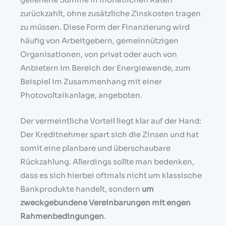
zurückzahlt, ohne zusätzliche Zinskosten tragen
zu müssen. Diese Form der Finanzierung wird
häufig von Arbeitgebern, gemeinnützigen
Organisationen, von privat oder auch von
Anbietern im Bereich der Energiewende, zum
Beispiel im Zusammenhang mit einer
Photovoltaikanlage, angeboten.
Der vermeintliche Vorteil liegt klar auf der Hand:
Der Kreditnehmer spart sich die Zinsen und hat
somit eine planbare und überschaubare
Rückzahlung. Allerdings sollte man bedenken,
dass es sich hierbei oftmals nicht um klassische
Bankprodukte handelt, sondern
um
zweckgebundene Vereinbarungen mit engen
Rahmenbedingungen
.