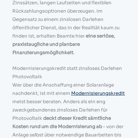
Zinssätzen, langen Laufzeiten und flexiblen
Rückzahlungsoptionen überzeugen. Im
Gegensatz zu einem zinslosen Darlehen
öffentlicher Dienst, das in der Realität kaum zu
finden ist, erhalten Beamte hier
eine seriöse,
praxistaugliche und planbare
Finanzierungsmöglichkeit
.
Modernisierungskredit statt zinsloses Darlehen
Photovoltaik
Wer über die Anschaffung einer Solaranlage
nachdenkt, ist mit einem
Modernisierungskredit
meist besser beraten. Anders als ein eng
zweckgebundenes zinsloses Darlehen für
Photovoltaik
deckt dieser Kredit sämtliche
Kosten rund um die Modernisierung ab
– von der
Anlage selbst über notwendige Bauarbeiten bis