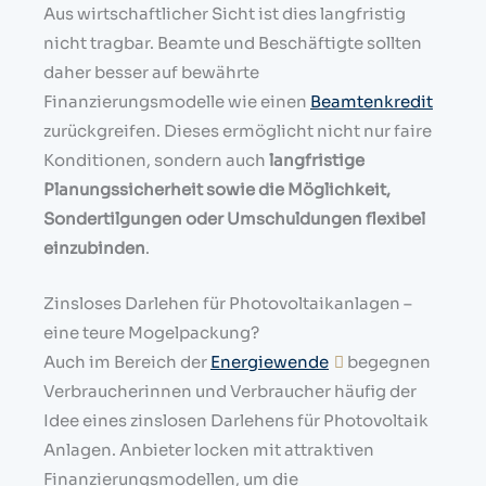
Aus wirtschaftlicher Sicht ist dies langfristig
nicht tragbar. Beamte und Beschäftigte sollten
daher besser auf bewährte
Finanzierungsmodelle wie einen
Beamtenkredit
zurückgreifen. Dieses ermöglicht nicht nur faire
Konditionen, sondern auch
langfristige
Planungssicherheit sowie die Möglichkeit,
Sondertilgungen oder Umschuldungen flexibel
einzubinden
.
Zinsloses Darlehen für Photovoltaikanlagen –
eine teure Mogelpackung?
Auch im Bereich der
Energiewende
begegnen
Verbraucherinnen und Verbraucher häufig der
Idee eines zinslosen Darlehens für Photovoltaik
Anlagen. Anbieter locken mit attraktiven
Finanzierungsmodellen, um die