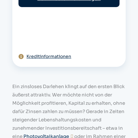
e
Kreditinformationen
Ein zinsloses Darlehen klingt auf den ersten Blick
äußerst attraktiv. Wer möchte nicht von der
Möglichkeit profitieren, Kapital zu erhalten, ohne
dafür Zinsen zahlen zu müssen? Gerade in Zeiten
steigender Lebenshaltungskosten und
zunehmender Investitionsbereitschaft – etwa in
eine
Photovoltaikanlage
oder im Rahmen einer