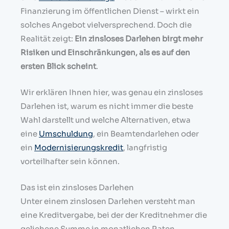
Finanzierung im öffentlichen Dienst – wirkt ein
solches Angebot vielversprechend. Doch die
Realität zeigt:
Ein zinsloses Darlehen birgt mehr
Risiken und Einschränkungen, als es auf den
ersten Blick scheint
.
Wir erklären Ihnen hier, was genau ein zinsloses
Darlehen ist, warum es nicht immer die beste
Wahl darstellt und welche Alternativen, etwa
eine
Umschuldung
, ein Beamtendarlehen oder
ein
Modernisierungskredit
, langfristig
vorteilhafter sein können.
Das ist ein zinsloses Darlehen
Unter einem zinslosen Darlehen versteht man
eine Kreditvergabe, bei der der Kreditnehmer die
geliehene Summe in monatlichen Raten