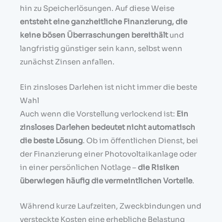
hin zu Speicherlösungen. Auf diese Weise
entsteht eine ganzheitliche Finanzierung, die
keine bösen Überraschungen bereithält
und
langfristig günstiger sein kann, selbst wenn
zunächst Zinsen anfallen.
Ein zinsloses Darlehen ist nicht immer die beste
Wahl
Auch wenn die Vorstellung verlockend ist:
Ein
zinsloses Darlehen bedeutet nicht automatisch
die beste Lösung
. Ob im öffentlichen Dienst, bei
der Finanzierung einer Photovoltaikanlage oder
in einer persönlichen Notlage –
die Risiken
überwiegen häufig die vermeintlichen Vorteile
.
Während kurze Laufzeiten, Zweckbindungen und
versteckte Kosten eine erhebliche Belastung