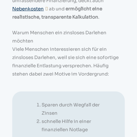
umfassendere Finanzierung, deckt auch
Nebenkosten
ab und
ermöglicht eine
realistische, transparente Kalkulation
.
Warum Menschen ein zinsloses Darlehen
möchten
Viele Menschen interessieren sich für ein
zinsloses Darlehen, weil sie sich eine sofortige
finanzielle Entlastung versprechen. Häufig
stehen dabei zwei Motive im Vordergrund:
Sparen durch Wegfall der
Zinsen
schnelle Hilfe in einer
finanziellen Notlage