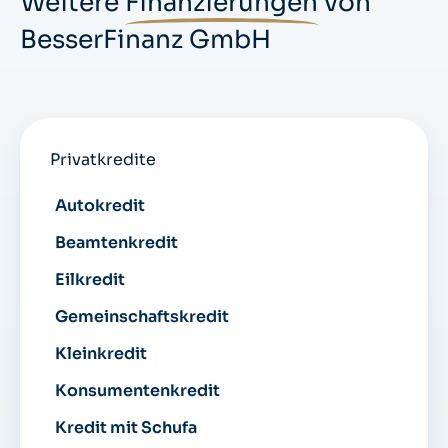
Weitere
Finanzierungen
von
BesserFinanz GmbH
Privatkredite
Autokredit
Beamtenkredit
Eilkredit
Gemeinschaftskredit
Kleinkredit
Konsumentenkredit
Kredit mit Schufa