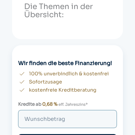
Die Themen in der
Übersicht:
Wir finden die beste Finanzierung!
100% unverbindlich & kostenfrei
Sofortzusage
kostenfreie Kreditberatung
Kredite ab
0,68 %
eff. Jahreszins*
S
u
c