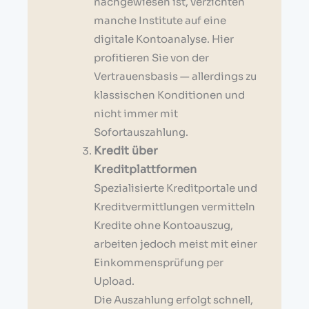
nachgewiesen ist, verzichten
manche Institute auf eine
digitale Kontoanalyse. Hier
profitieren Sie von der
Vertrauensbasis — allerdings zu
klassischen Konditionen und
nicht immer mit
Sofortauszahlung.
Kredit über
Kreditplattformen
Spezialisierte Kreditportale und
Kreditvermittlungen vermitteln
Kredite ohne Kontoauszug,
arbeiten jedoch meist mit einer
Einkommensprüfung per
Upload.
Die Auszahlung erfolgt schnell,