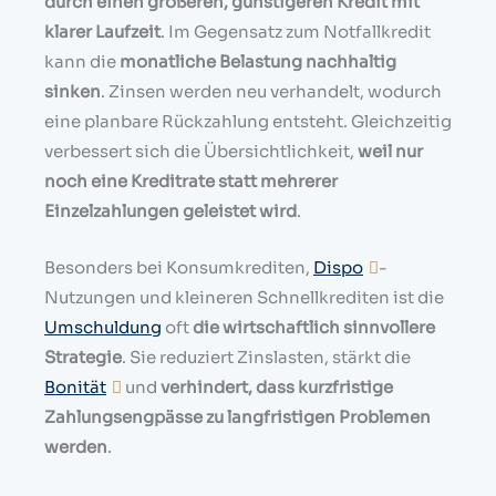
durch einen größeren, günstigeren Kredit mit
klarer Laufzeit
. Im Gegensatz zum Notfallkredit
kann die
monatliche Belastung nachhaltig
sinken
. Zinsen werden neu verhandelt, wodurch
eine planbare Rückzahlung entsteht. Gleichzeitig
verbessert sich die Übersichtlichkeit,
weil nur
noch eine Kreditrate statt mehrerer
Einzelzahlungen geleistet wird
.
Besonders bei Konsumkrediten,
Dispo
-
Nutzungen und kleineren Schnellkrediten ist die
Umschuldung
oft
die wirtschaftlich sinnvollere
Strategie
. Sie reduziert Zinslasten, stärkt die
Bonität
und
verhindert, dass kurzfristige
Zahlungsengpässe zu langfristigen Problemen
werden
.