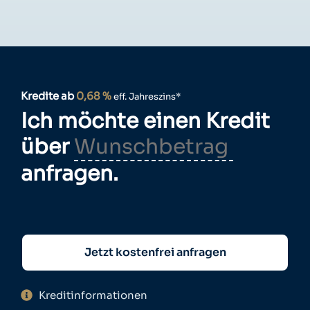
Kredite ab
0,68 %
eff. Jahreszins*
Ich möchte einen Kredit
über
anfragen.
Jetzt kostenfrei anfragen
Kreditinformationen