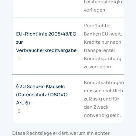
Leistungsfähigkeit
vorliegen.
Verpflichtet
EU-Richtlinie 2008/48/EG
Banken EU-weit,
zur
Kredite nur nach
Verbraucherkreditvergabe
transparenter
Bonitätsprüfung
zu vergeben.
Bonitätsabfragen
§ 30 SchuFa-Klauseln
müssen rechtlich
(Datenschutz / DSGVO
zulässig und für
Art. 6)
den Zweck
notwendig sein.
Diese Rechtslage erklärt, warum ein echter