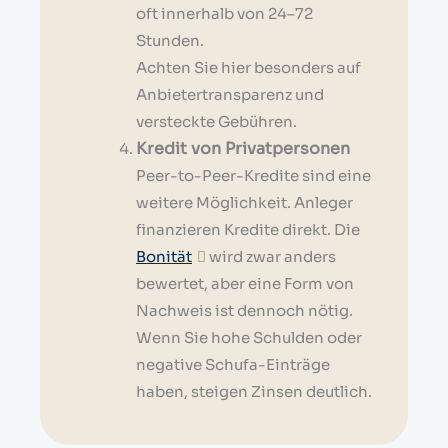
oft innerhalb von 24–72
Stunden.
Achten Sie hier besonders auf
Anbietertransparenz und
versteckte Gebühren.
Kredit von Privatpersonen
Peer-to-Peer-Kredite sind eine
weitere Möglichkeit. Anleger
finanzieren Kredite direkt. Die
Bonität
wird zwar anders
bewertet, aber eine Form von
Nachweis ist dennoch nötig.
Wenn Sie hohe Schulden oder
negative Schufa-Einträge
haben, steigen Zinsen deutlich.