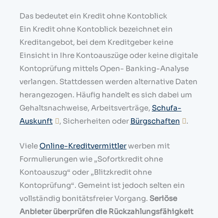
Das bedeutet ein Kredit ohne Kontoblick
Ein Kredit ohne Kontoblick bezeichnet ein
Kreditangebot, bei dem Kreditgeber keine
Einsicht in Ihre Kontoauszüge oder keine digitale
Kontoprüfung mittels Open- Banking-Analyse
verlangen. Stattdessen werden alternative Daten
herangezogen. Häufig handelt es sich dabei um
Gehaltsnachweise, Arbeitsverträge,
Schufa-
Auskunft
, Sicherheiten oder
Bürgschaften
.
Viele
Online-Kreditvermittler
werben mit
Formulierungen wie „Sofortkredit ohne
Kontoauszug“ oder „Blitzkredit ohne
Kontoprüfung“. Gemeint ist jedoch selten ein
vollständig bonitätsfreier Vorgang.
Seriöse
Anbieter überprüfen die Rückzahlungsfähigkeit