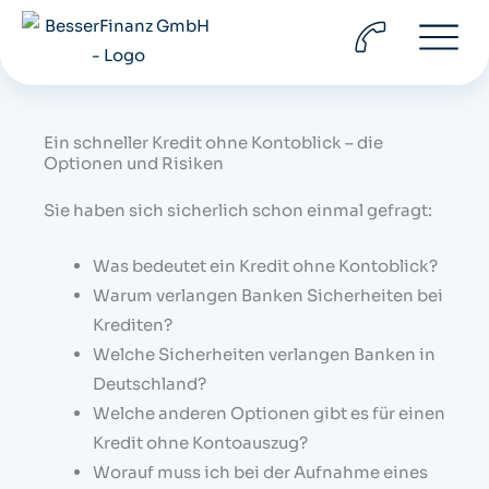
Zum
Inhalt
springen
Ein schneller Kredit ohne Kontoblick – die
Optionen und Risiken
Sie haben sich sicherlich schon einmal gefragt:
Was bedeutet ein Kredit ohne Kontoblick?
Warum verlangen Banken Sicherheiten bei
Krediten?
Welche Sicherheiten verlangen Banken in
Deutschland?
Welche anderen Optionen gibt es für einen
Kredit ohne Kontoauszug?
Worauf muss ich bei der Aufnahme eines