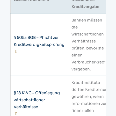
Kreditvergabe
Banken müssen
die
wirtschaftlichen
§ 505a BGB – Pflicht zur
Verhältnisse
Kreditwürdigkeitsprüfung
prüfen, bevor sie
einen
Verbraucherkredit
vergeben.
Kreditinstitute
dürfen Kredite nur
§ 18 KWG – Offenlegung
gewähren, wenn
wirtschaftlicher
Informationen zur
Verhältnisse
finanziellen