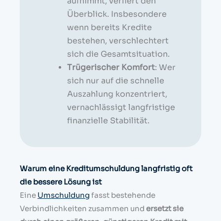
aufnimmt, verliert den
Überblick. Insbesondere
wenn bereits Kredite
bestehen, verschlechtert
sich die Gesamtsituation.
Trügerischer Komfort
: Wer
sich nur auf die schnelle
Auszahlung konzentriert,
vernachlässigt langfristige
finanzielle Stabilität.
Warum eine Kreditumschuldung langfristig oft
die bessere Lösung ist
Eine
Umschuldung
fasst bestehende
Verbindlichkeiten zusammen und
ersetzt sie