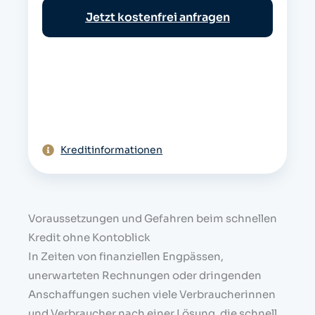
h
Jetzt kostenfrei anfragen
e
Kreditinformationen
Voraussetzungen und Gefahren beim schnellen
Kredit ohne Kontoblick
In Zeiten von finanziellen Engpässen,
unerwarteten Rechnungen oder dringenden
Anschaffungen suchen viele Verbraucherinnen
und Verbraucher nach einer Lösung, die schnell