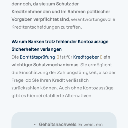
dennoch, da sie zum Schutz der
Kreditnehmenden und im Rahmen politischer
Vorgaben verpflichtet sind
, verantwortungsvolle
Kreditentscheidungen zu treffen.
Warum Banken trotz fehlender Kontoauszüge
Sicherheiten verlangen
Die
Bonitätsprüfung
ist für
Kreditgeber
ein
wichtiger Schutzmechanismus
. Sie ermöglicht
die Einschätzung der Zahlungsfähigkeit, also der
Frage, ob Sie Ihren Kredit verlässlich
zurückzahlen können. Auch ohne Kontoauszüge
gibt es hierbei etablierte Alternativen:
Gehaltsnachweis
: Er weist ein