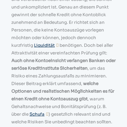
und unkompliziert ist. Genau an diesem Punkt
gewinnt der schnelle Kredit ohne Kontoblick
zunehmend an Bedeutung. Er richtet sich an
Personen, die keine Kontoauszüge vorlegen
möchten oder können, jedoch dennoch
kurzfristig
Liquidität
benötigen. Doch bei aller
Attraktivität einer vereinfachten Prüfung gilt:
Auch ohne Kontoeinsicht verlangen Banken oder
seriöse Kreditinstitute Sicherheiten
, um das
Risiko eines Zahlungsausfalls zu minimieren.
Dieser Beitrag erklärt umfassend,
welche
Optionen und realistischen Möglichkeiten es für
einen Kredit ohne Kontoauszug gibt
, warum
Gehaltsnachweise und Bonitätsprüfung (z. B.
über die
Schufa
) gesetzlich relevant sind und
welche Risiken Sie unbedingt beachten sollten.