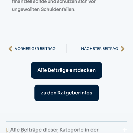
finanziell solide und schützen sich vor
ungewollten Schuldenfallen
.
Zurück
Nä
VORHERIGER BEITRAG
NÄCHSTER BEITRAG
Alle Beiträge entdecken
zu den Ratgeberinfos
Alle Beiträge dieser Kategorie in der