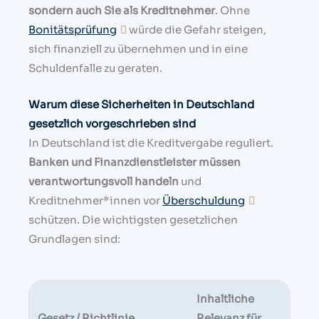
sondern auch Sie als Kreditnehmer
. Ohne
Bonitätsprüfung
würde die Gefahr steigen,
sich finanziell zu übernehmen und in eine
Schuldenfalle zu geraten.
Warum diese Sicherheiten in Deutschland
gesetzlich vorgeschrieben sind
In Deutschland ist die Kreditvergabe reguliert.
Banken und Finanzdienstleister müssen
verantwortungsvoll handeln
und
Kreditnehmer*innen vor
Überschuldung
schützen. Die wichtigsten gesetzlichen
Grundlagen sind:
Inhaltliche
Gesetz / Richtlinie
Relevanz für