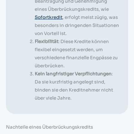
Beantragung und Genehmigung
eines Überbrückungskredits, wie
Sofortkredit
, erfolgt meist zügig, was
besonders in dringenden Situationen
von Vorteil ist.
Flexibilität
: Diese Kredite können
flexibel eingesetzt werden, um
verschiedene finanzielle Engpässe zu
überbrücken.
Kein langfristiger Verpflichtungen
:
Da sie kurzfristig angelegt sind,
binden sie den Kreditnehmer nicht
über viele Jahre.
Nachteile eines Überbrückungskredits