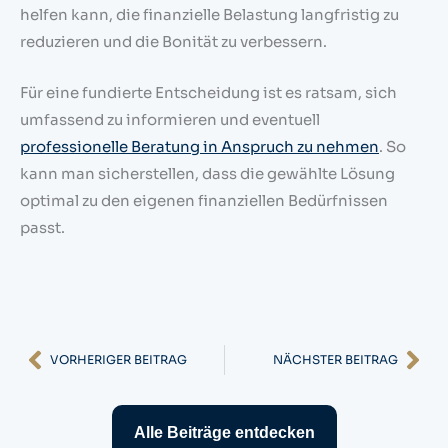
helfen kann, die finanzielle Belastung langfristig zu
reduzieren und die Bonität zu verbessern.
Für eine fundierte Entscheidung ist es ratsam, sich
umfassend zu informieren und eventuell
professionelle Beratung in Anspruch zu nehmen
. So
kann man sicherstellen, dass die gewählte Lösung
optimal zu den eigenen finanziellen Bedürfnissen
passt.
Zurück
Nä
VORHERIGER BEITRAG
NÄCHSTER BEITRAG
Alle Beiträge entdecken