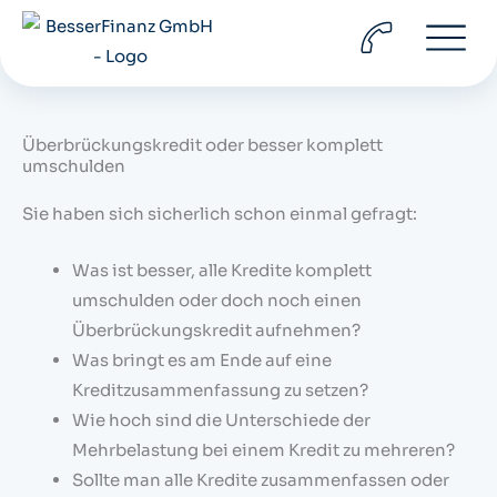
Zum
Inhalt
springen
Überbrückungskredit oder besser komplett
umschulden
Sie haben sich sicherlich schon einmal gefragt:
Was ist besser, alle Kredite komplett
umschulden oder doch noch einen
Überbrückungskredit aufnehmen?
Was bringt es am Ende auf eine
Kreditzusammenfassung zu setzen?
Wie hoch sind die Unterschiede der
Mehrbelastung bei einem Kredit zu mehreren?
Sollte man alle Kredite zusammenfassen oder