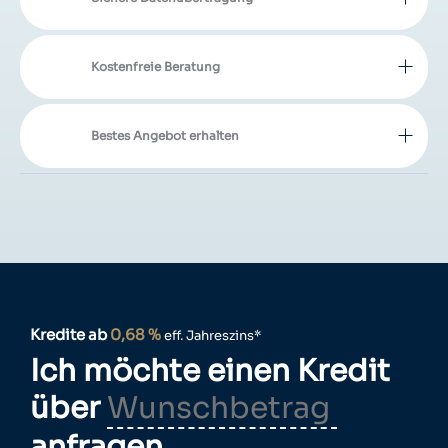
Kostenfreie Beratung
Bestes Angebot erhalten
Kredite ab
0,68 %
eff. Jahreszins*
Ich möchte einen Kredit
über
anfragen.