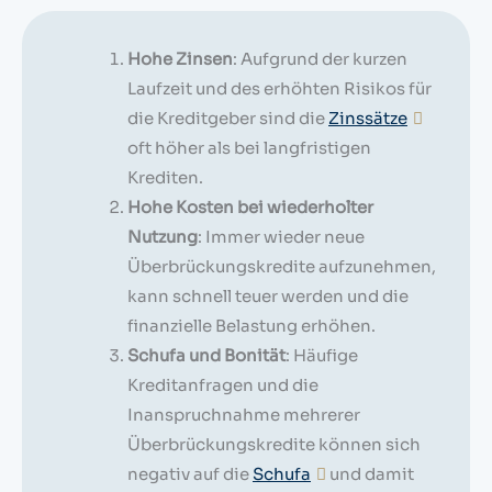
Hohe Zinsen
: Aufgrund der kurzen
Laufzeit und des erhöhten Risikos für
die Kreditgeber sind die
Zinssätze
oft höher als bei langfristigen
Krediten.
Hohe Kosten bei wiederholter
Nutzung
: Immer wieder neue
Überbrückungskredite aufzunehmen,
kann schnell teuer werden und die
finanzielle Belastung erhöhen.
Schufa und Bonität
: Häufige
Kreditanfragen und die
Inanspruchnahme mehrerer
Überbrückungskredite können sich
negativ auf die
Schufa
und damit