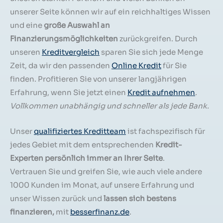
unserer Seite können wir auf ein reichhaltiges Wissen
und eine
große Auswahl an
Finanzierungsmöglichkeiten
zurückgreifen. Durch
unseren
Kreditvergleich
sparen Sie sich jede Menge
Zeit, da wir den passenden
Online Kredit
für Sie
finden. Profitieren Sie von unserer langjährigen
Erfahrung, wenn Sie jetzt einen
Kredit aufnehmen
.
Vollkommen unabhängig und schneller als jede Bank.
Unser
qualifiziertes Kreditteam
ist fachspezifisch für
jedes Gebiet mit dem entsprechenden
Kredit-
Experten persönlich immer an Ihrer Seite
.
Vertrauen Sie und greifen Sie, wie auch viele andere
1000 Kunden im Monat, auf unsere Erfahrung und
unser Wissen zurück und
lassen sich bestens
finanzieren,
mit
besserfinanz.de
.