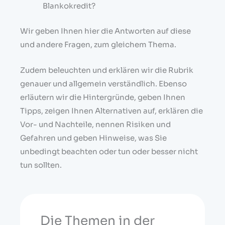
Blankokredit?
Wir geben Ihnen hier die Antworten auf diese
und andere Fragen, zum gleichem Thema.
Zudem beleuchten und erklären wir die Rubrik
genauer und allgemein verständlich. Ebenso
erläutern wir die Hintergründe, geben Ihnen
Tipps, zeigen Ihnen Alternativen auf, erklären die
Vor- und Nachteile, nennen Risiken und
Gefahren und geben Hinweise, was Sie
unbedingt beachten oder tun oder besser nicht
tun sollten.
Die Themen in der