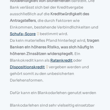
Notwendigkeit von Sicherheiten
darstellt. Die
Bank verlässt sich bei der Kreditvergabe
ausschließlich auf die
Kreditwürdigkeit des
Antragstellers
, die durch Faktoren wie
Einkommen, bestehende Verbindlichkeiten und
Schufa-Score
bestimmt wird.
Da kein materielles Pfand hinterlegt wird,
tragen
Banken ein höheres Risiko, was sich häufig in
höheren Zinssätzen widerspiegelt
. Ein
Blankokredit kann als
Ratenkredit
oder
Dispositionskredit
vergeben werden und
gehört somit zu den unbesicherten
Darlehensformen.
Dafür kann ein Blankodarlehen genutzt werden
Blankodarlehen sind sehr vielseitig einsetzbar