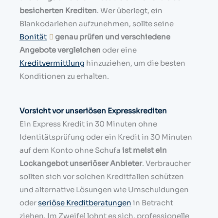
besicherten Krediten
. Wer überlegt, ein
Blankodarlehen aufzunehmen, sollte seine
Bonität
genau prüfen und verschiedene
Angebote vergleichen
oder eine
Kreditvermittlung
hinzuziehen, um die besten
Konditionen zu erhalten.
Vorsicht vor unseriösen Expresskrediten
Ein Express Kredit in 30 Minuten ohne
Identitätsprüfung oder ein Kredit in 30 Minuten
auf dem Konto ohne Schufa
ist meist ein
Lockangebot unseriöser Anbieter
. Verbraucher
sollten sich vor solchen Kreditfallen schützen
und alternative Lösungen wie Umschuldungen
oder
seriöse Kreditberatungen
in Betracht
ziehen. Im Zweifel lohnt es sich, professionelle