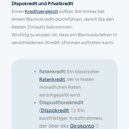
Dispokredit und Privatkredit
Einen
Kreditvergleich
sollten Sie immer bei
einem Blankokredit durchführen, damit Sie den
besten Zinssatz bekommen.
Wichtig zu wissen ist, dass ein Blankodarlehen in
verschiedenen (Kredit-)Formen auftreten kann:
Ratenkredit
: Ein klassischer
Ratenkredit
, der in festen
monatlichen Raten
zurückgezahlt wird.
Dispositionskredit
(
Dispokredit
): Ein
kurzfristiger Kreditrahmen,
der über das
Girokonto