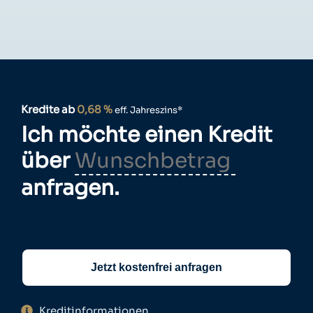
Kredite ab
0,68 %
eff. Jahreszins*
Ich möchte einen Kredit
über
anfragen.
Jetzt kostenfrei anfragen
Kreditinformationen