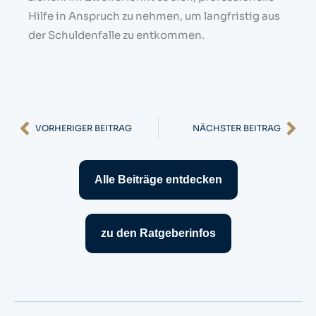
Hilfe in Anspruch zu nehmen, um langfristig aus
der Schuldenfalle zu entkommen.
Zurück
Nä
VORHERIGER BEITRAG
NÄCHSTER BEITRAG
Alle Beiträge entdecken
zu den Ratgeberinfos