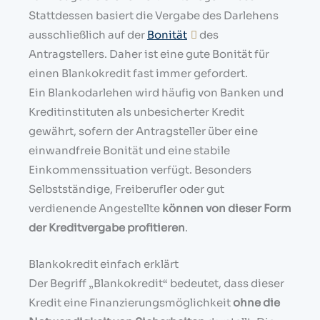
Stattdessen basiert die Vergabe des Darlehens
ausschließlich auf der
Bonität
des
Antragstellers. Daher ist eine gute Bonität für
einen Blankokredit fast immer gefordert.
Ein Blankodarlehen wird häufig von Banken und
Kreditinstituten als unbesicherter Kredit
gewährt, sofern der Antragsteller über eine
einwandfreie Bonität und eine stabile
Einkommenssituation verfügt. Besonders
Selbstständige, Freiberufler oder gut
verdienende Angestellte
können von dieser Form
der Kreditvergabe profitieren
.
Blankokredit einfach erklärt
Der Begriff „Blankokredit“ bedeutet, dass dieser
Kredit eine Finanzierungsmöglichkeit
ohne die