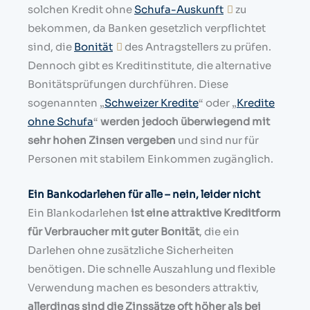
solchen Kredit ohne
Schufa-Auskunft
zu
bekommen, da Banken gesetzlich verpflichtet
sind, die
Bonität
des Antragstellers zu prüfen.
Dennoch gibt es Kreditinstitute, die alternative
Bonitätsprüfungen durchführen. Diese
sogenannten „
Schweizer Kredite
“ oder „
Kredite
ohne Schufa
“
werden jedoch überwiegend mit
sehr hohen Zinsen vergeben
und sind nur für
Personen mit stabilem Einkommen zugänglich.
Ein Bankodarlehen für alle – nein, leider nicht
Ein Blankodarlehen
ist eine attraktive Kreditform
für Verbraucher mit guter Bonität
, die ein
Darlehen ohne zusätzliche Sicherheiten
benötigen. Die schnelle Auszahlung und flexible
Verwendung machen es besonders attraktiv,
allerdings sind die Zinssätze oft höher als bei