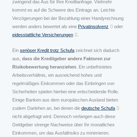
zwingend das Aus für Ihre Kreditanfrage. Vielmehr
kommt es auf die Schwere des Eintrags an. Leichte
Verzögerungen bei der Bezahlung einer Handyrechnung
werden anders bewertet als eine
Privatinsolvenz
oder
eidesstattliche Versicherungen
.
Ein
seriöser Kredit trotz Schufa
zeichnet sich dadurch
aus,
dass die Kreditgeber andere Faktoren zur
Risikobewertung heranziehen
. Ein unbefristetes
Arbeitsverhältnis, ein ausreichend hohes und
regelmäßiges Einkommen oder das Einbringen von
Sicherheiten spielen hierbei eine entscheidende Rolle.
Einige Banken aus dem europäischen Ausland bieten
zudem Darlehen an, bei denen die
deutsche Schufa
nicht abgefragt wird. Dennoch verlangen auch diese
Geldgeber strenge Nachweise über Ihr monatliches
Einkommen, um das Ausfallrisiko zu minimieren.