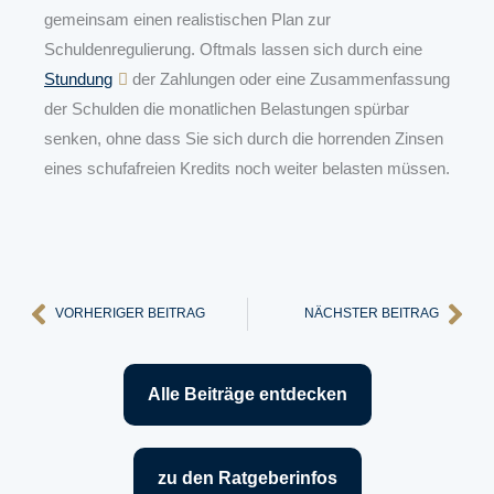
gemeinsam einen realistischen Plan zur
Schuldenregulierung. Oftmals lassen sich durch eine
Stundung
der Zahlungen oder eine Zusammenfassung
der Schulden die monatlichen Belastungen spürbar
senken, ohne dass Sie sich durch die horrenden Zinsen
eines schufafreien Kredits noch weiter belasten müssen.
Zurück
Näc
VORHERIGER BEITRAG
NÄCHSTER BEITRAG
Alle Beiträge entdecken
zu den Ratgeberinfos