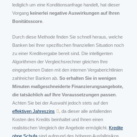
lediglich um eine Konditionsanfrage handelt, hat dieser
Vorgang
keinerlei negative Auswirkungen auf Ihren
Bonitätsscore
.
Durch diese Methode finden Sie schnell heraus, welche
Banken bei Ihrer spezifischen finanziellen Situation noch
zu einer Kreditvergabe bereit sind. Die intelligenten
Algorithmen der Vergleichsrechner gleichen Ihre
eingegebenen Daten mit den internen Vergaberichtlinien
zahlreicher Banken ab.
So erhalten Sie in wenigen
Minuten maßgeschneiderte Finanzierungsangebote,
die tatsächlich auf Ihre Voraussetzungen passen
.
Achten Sie bei der Auswahl jedoch stets auf den
effektiven Jahreszins
, da dieser alle anfallenden
Kosten des Kredits beinhaltet und Ihnen einen
realistischen Vergleich der Angebote ermöglicht.
Kredite
ohne Schufa
sind aufgrund des höheren Ausfallrisikos