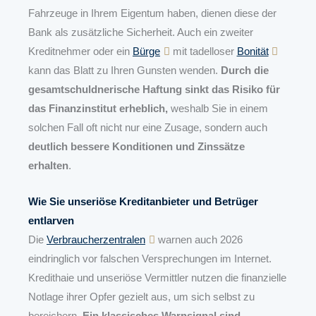
Fahrzeuge in Ihrem Eigentum haben, dienen diese der
Bank als zusätzliche Sicherheit. Auch ein zweiter
Kreditnehmer oder ein
Bürge
mit tadelloser
Bonität
kann das Blatt zu Ihren Gunsten wenden.
Durch die
gesamtschuldnerische Haftung sinkt das Risiko für
das Finanzinstitut erheblich,
weshalb Sie in einem
solchen Fall oft nicht nur eine Zusage, sondern auch
deutlich bessere Konditionen und Zinssätze
erhalten
.
Wie Sie unseriöse Kreditanbieter und Betrüger
entlarven
Die
Verbraucherzentralen
warnen auch 2026
eindringlich vor falschen Versprechungen im Internet.
Kredithaie und unseriöse Vermittler nutzen die finanzielle
Notlage ihrer Opfer gezielt aus, um sich selbst zu
bereichern.
Ein klassisches Warnsignal sind